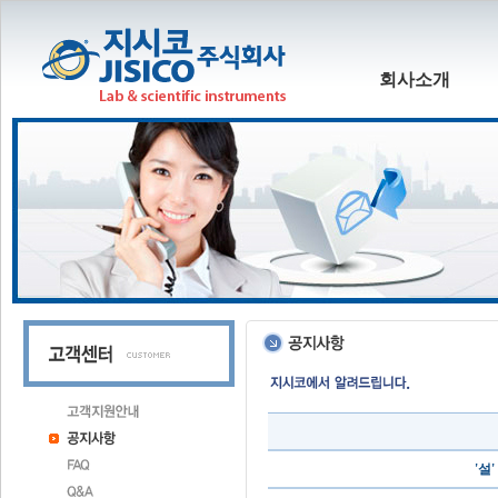
회사소개
'설